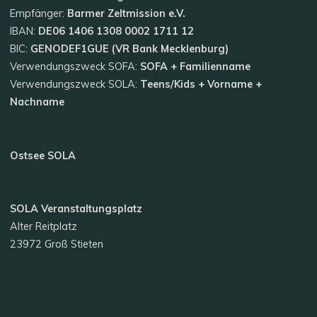
Empfänger:
Barmer Zeltmission e.V.
IBAN:
DE06 1406 1308 0002 1711 12
BIC:
GENODEF1GUE (VR Bank Mecklenburg)
Verwendungszweck SOFA:
SOFA + Familienname
Verwendungszweck SOLA:
Teens/Kids + Vorname +
Nachname
Ostsee SOLA
SOLA Veranstaltungsplatz
Alter Reitplatz
23972 Groß Stieten