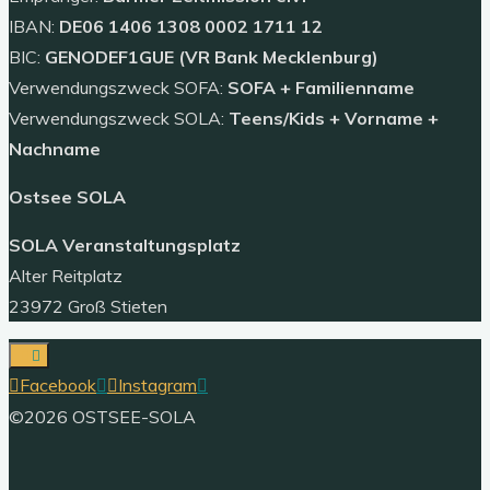
IBAN:
DE06 1406 1308 0002 1711 12
BIC:
GENODEF1GUE (VR Bank Mecklenburg)
Verwendungszweck SOFA:
SOFA + Familienname
Verwendungszweck SOLA:
Teens/Kids + Vorname +
Nachname
Ostsee SOLA
SOLA Veranstaltungsplatz
Alter Reitplatz
23972 Groß Stieten
Facebook
Instagram
©2026 OSTSEE-SOLA