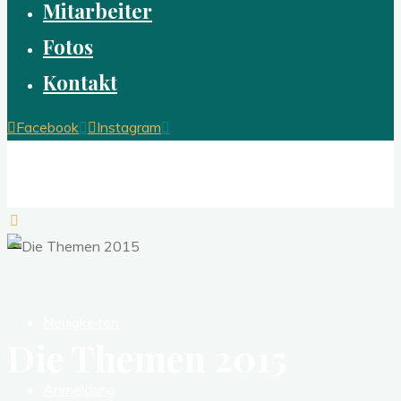
Mitarbeiter
Fotos
Kontakt
Facebook
Instagram
OSTSEE-SOLA
Jesus Christus live erleben
Neuigkeiten
Die Themen 2015
Anmeldung