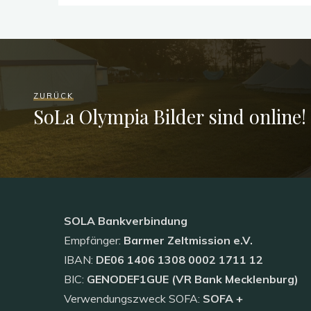
ZURÜCK
SoLa Olympia Bilder sind online!
SOLA
Bankverbindung
Empfänger:
Barmer Zeltmission e.V.
IBAN:
DE06 1406 1308 0002 1711 12
BIC:
GENODEF1GUE (VR Bank Mecklenburg)
Verwendungszweck SOFA:
SOFA +