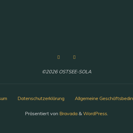
©2026 OSTSEE-SOLA
sum
Datenschutzerklärung
Allgemeine Geschäftsbedi
Präsentiert von
Bravada
&
WordPress
.