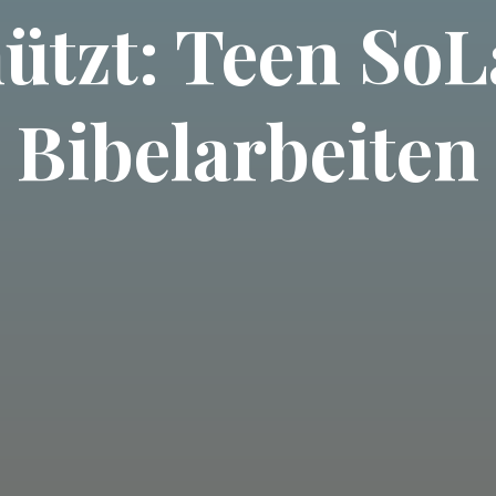
ützt: Teen SoL
Bibelarbeiten