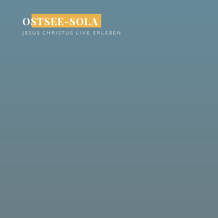
Zum
OSTSEE-SOLA
Inhalt
springen
JESUS CHRISTUS LIVE ERLEBEN