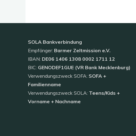
SOLA
Bankverbindung
Empfänger:
Barmer Zeltmission e.V.
IBAN:
DE06 1406 1308 0002 1711 12
BIC:
GENODEF1GUE (VR Bank Mecklenburg)
Verwendungszweck SOFA:
SOFA +
Familienname
Verwendungszweck SOLA:
Teens/Kids +
Vorname + Nachname