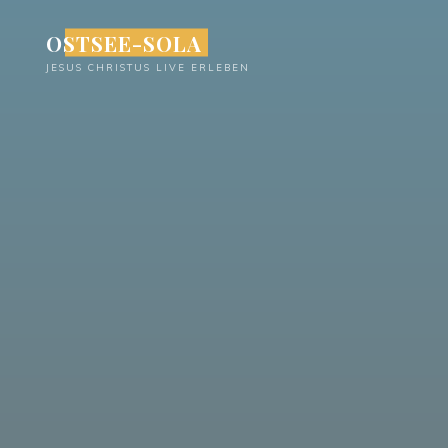
Zum
OSTSEE-SOLA
Inhalt
springen
JESUS CHRISTUS LIVE ERLEBEN