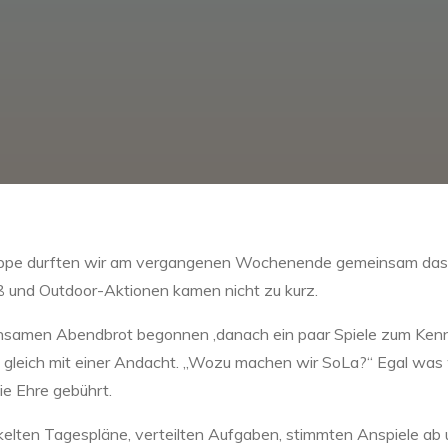
Truppe durften wir am vergangenen Wochenende gemeinsam das
aß und Outdoor-Aktionen kamen nicht zu kurz.
nsamen Abendbrot begonnen ,danach ein paar Spiele zum Kenn
gleich mit einer Andacht. „Wozu machen wir SoLa?“ Egal was 
ie Ehre gebührt.
ten Tagespläne, verteilten Aufgaben, stimmten Anspiele ab u