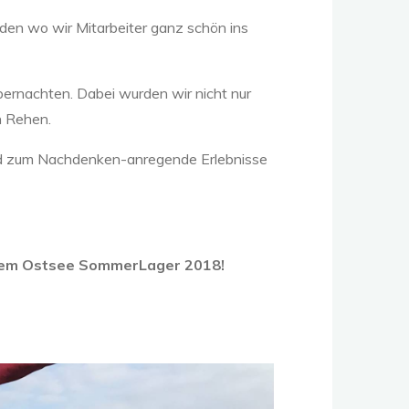
rden wo wir Mitarbeiter ganz schön ins
bernachten. Dabei wurden wir nicht nur
n Rehen.
nd zum Nachdenken-anregende Erlebnisse
em Ostsee SommerLager 2018!