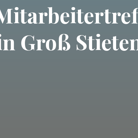
Mitarbeitertre
in Groß Stiete