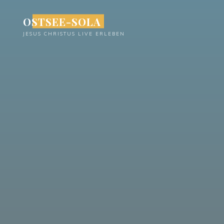
Zum
OSTSEE-SOLA
Inhalt
springen
JESUS CHRISTUS LIVE ERLEBEN