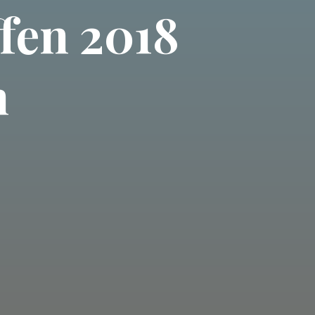
ffen 2018
n