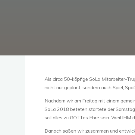
Als circa 50-köpfige SoLa Mitarbeiter-
nicht nur geplant, sondern auch Spiel, Sp
Nachdem wir am Freitag mit einem gemei
SoLa 2018 beteten startete der Samstag 
soll alles zu GOTTes Ehre sein. Weil IHM d
Danach saßen wir zusammen und entwickel