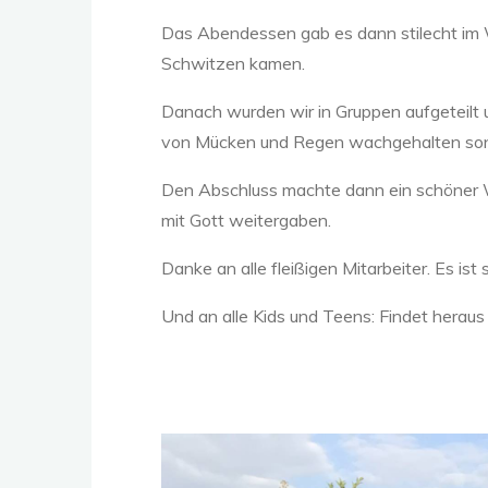
Das Abendessen gab es dann stilecht im W
Schwitzen kamen.
Danach wurden wir in Gruppen aufgeteilt 
von Mücken und Regen wachgehalten sond
Den Abschluss machte dann ein schöner 
mit Gott weitergaben.
Danke an alle fleißigen Mitarbeiter. Es ist 
Und an alle Kids und Teens: Findet her