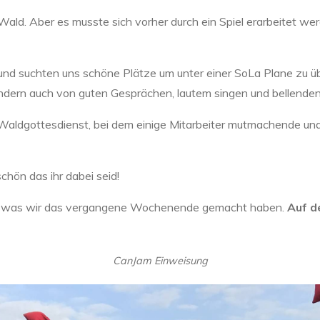
ald. Aber es musste sich vorher durch ein Spiel erarbeitet we
und suchten uns schöne Plätze um unter einer SoLa Plane zu ü
ern auch von guten Gesprächen, lautem singen und bellende
Waldgottesdienst, bei dem einige Mitarbeiter mutmachende u
schön das ihr dabei seid!
aus was wir das vergangene Wochenende gemacht haben.
Auf d
CanJam Einweisung