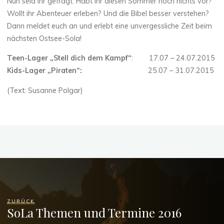
Nun seid ihr gefragt: Habt ihr diesen Sommer noch nichts vor?
Wollt ihr Abenteuer erleben? Und die Bibel besser verstehen?
Dann meldet euch an und erlebt eine unvergessliche Zeit beim
nächsten Ostsee-Sola!
Teen-Lager „Stell dich dem Kampf“
: 17.07 – 24.07.2015
Kids-Lager „Piraten“:
25.07 – 31.07.2015
(Text: Susanne Polgar)
ZURÜCK
SoLa Themen und Termine 2016