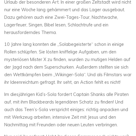
Urlaub der besonderen Art. In einer großen Zeltstadt wird nicht
nur eine Woche lang gehämmert und das Lager ausgebaut.
Dazu gehören auch eine Zwei-Tages-Tour, Nachtwache,
Lagerfeuer, Singen, Bibel lesen, Schlachtrufe und ein
herausforderndes Thema.
10 Jahre lang konnten die „Solabegeisterte“ schon in einige
Rollen schlüpfen. Sie lösten kniffelige Aufgaben, um den
mysteriösen Mister X zu finden, wurden zu mutigen Helden auf
der Jagd nach dem Superschurken. Außerdem stellten sie sich
den Wettkämpfen beim „Wikinger-Sola“. Und als Filmstars war
ihr Ideenreichtum gefragt. Ihr seht, an Action fehlt es nicht!
Im diesjährigen Kid’s-Sola fordert Captain Shanks alle Piraten
auf, mit ihm Blackbeards legendären Schatz zu finden! Und
auch das Teen’s-Sola verspricht einiges: richtig anpacken und
mit Werkzeug arbeiten, intensive Zeit mit Jesus und den
Nachmittag mit Freunden oder neuen Leuten verbringen.