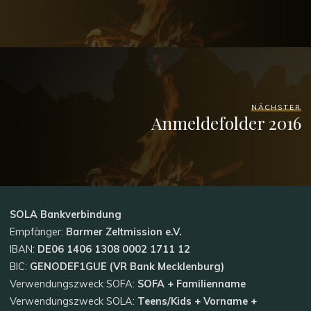
NÄCHSTER
Anmeldefolder 2016
SOLA
Bankverbindung
Empfänger:
Barmer Zeltmission e.V.
IBAN:
DE06 1406 1308 0002 1711 12
BIC:
GENODEF1GUE (VR Bank Mecklenburg)
Verwendungszweck SOFA:
SOFA + Familienname
Verwendungszweck SOLA:
Teens/Kids + Vorname +