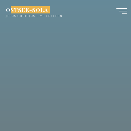
Zum
OSTSEE-SOLA
Inhalt
JESUS CHRISTUS LIVE ERLEBEN
springen