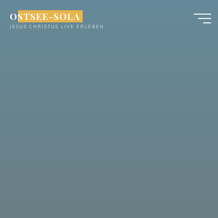
Zum
OSTSEE-SOLA
Inhalt
JESUS CHRISTUS LIVE ERLEBEN
springen