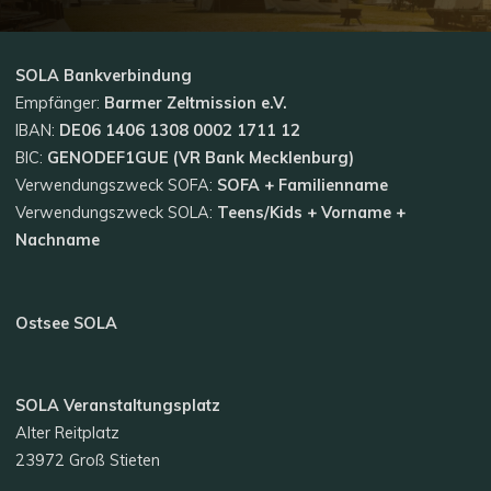
SOLA
Bankverbindung
Empfänger:
Barmer Zeltmission e.V.
IBAN:
DE06 1406 1308 0002 1711 12
BIC:
GENODEF1GUE (VR Bank Mecklenburg)
Verwendungszweck SOFA:
SOFA + Familienname
Verwendungszweck SOLA:
Teens/Kids + Vorname +
Nachname
Ostsee SOLA
SOLA Veranstaltungsplatz
Alter Reitplatz
23972 Groß Stieten