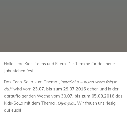
Hallo liebe Kids, Teens und Eltern. Die Termine für das neue
Jahr stehen fest.
Das Teen-SoLa zum Thema
„InstaSoLa – #Und wem folgst
du?“
wird vom
23.07. bis zum 29.07.2016
gehen und in der
darauffolgenden Woche vom
30.07. bis zum 05.08.2016
das
Kids-SoLa mit dem Thema „
Olympia
„. Wir freuen uns riesig
auf euch!