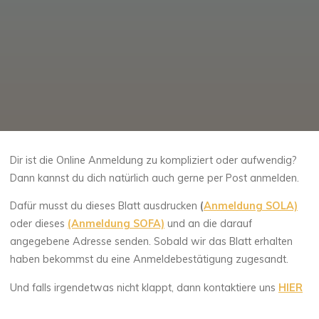
Dir ist die Online Anmeldung zu kompliziert oder aufwendig?
Dann kannst du dich natürlich auch gerne per Post anmelden.
Dafür musst du dieses Blatt ausdrucken
(
Anmeldung SOLA)
oder dieses
(Anmeldung SOFA)
und an die darauf
angegebene Adresse senden. Sobald wir das Blatt erhalten
haben bekommst du eine Anmeldebestätigung zugesandt.
Und falls irgendetwas nicht klappt, dann kontaktiere uns
HIER