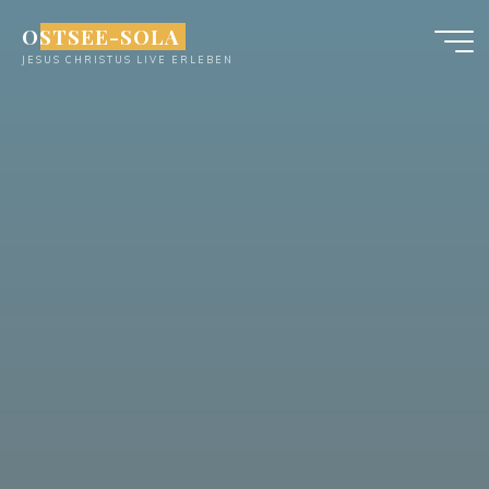
Zum
OSTSEE-SOLA
Inhalt
JESUS CHRISTUS LIVE ERLEBEN
springen