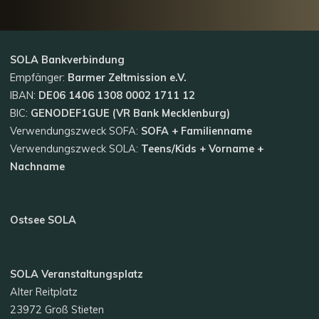
SOLA
Bankverbindung
Empfänger:
Barmer Zeltmission e.V.
IBAN:
DE06 1406 1308 0002 1711 12
BIC:
GENODEF1GUE (VR Bank Mecklenburg)
Verwendungszweck SOFA:
SOFA + Familienname
Verwendungszweck SOLA:
Teens/Kids + Vorname +
Nachname
Ostsee SOLA
SOLA Veranstaltungsplatz
Alter Reitplatz
23972 Groß Stieten