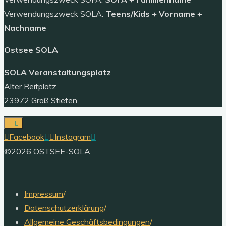
Verwendungszweck SOLA:
Teens/Kids + Vorname +
Nachname
Ostsee SOLA
SOLA Veranstaltungsplatz
Alter Reitplatz
23972 Groß Stieten
Facebook
Instagram
©2026 OSTSEE-SOLA
Impressum
/
Datenschutzerklärung
/
Allgemeine Geschäftsbedingungen
/