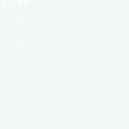
Flyer
Fotos
Kontakt