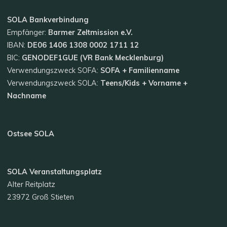
SOLA
Bankverbindung
Empfänger:
Barmer Zeltmission e.V.
IBAN:
DE06 1406 1308 0002 1711 12
BIC:
GENODEF1GUE (VR Bank Mecklenburg)
Verwendungszweck SOFA:
SOFA + Familienname
Verwendungszweck SOLA:
Teens/Kids + Vorname +
Nachname
Ostsee SOLA
SOLA Veranstaltungsplatz
Alter Reitplatz
23972 Groß Stieten