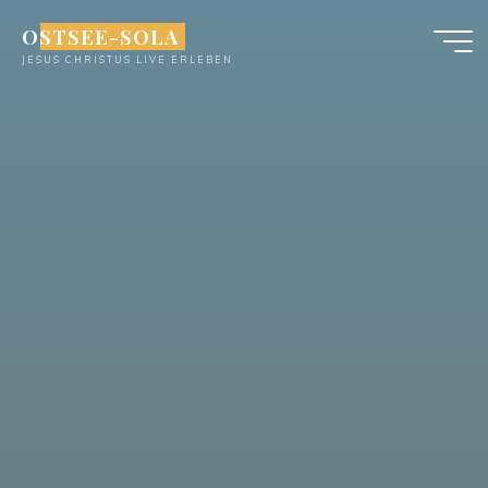
Zum
OSTSEE-SOLA
Inhalt
JESUS CHRISTUS LIVE ERLEBEN
springen