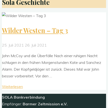
Sola Geschichte
Wilder Westen – Tag 3
25. Juli 2021
26. Juli 2021
John McCoy und die Überfälle Nach einer ruhigen Nacht
schlugen in den frühen Morgenstunden Kate und Sanchez
Alarm. Der Kopfgeldjäger ist zurück. Dieses Mal war John
besser vorbereitet. Vor den …
"Wilder
Weiterlesen
Westen
SOLA
Bankverbindung
–
Empfänger:
Barmer Zeltmission e.V.
Tag