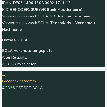
IBAN:
DE06 1406 1308 0002 1711 12
3"
BIC:
GENODEF1GUE (VR Bank Mecklenburg)
Verwendungszweck SOFA:
SOFA + Familienname
Verwendungszweck SOLA:
Teens/Kids + Vorname +
Nachname
Ostsee SOLA
SOLA Veranstaltungsplatz
Alter Reitplatz
23972 Groß Stieten
Facebook
Instagram
©2026 OSTSEE-SOLA