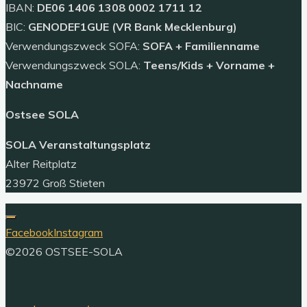
IBAN:
DE06 1406 1308 0002 1711 12
3"
BIC:
GENODEF1GUE (VR Bank Mecklenburg)
Verwendungszweck SOFA:
SOFA + Familienname
Verwendungszweck SOLA:
Teens/Kids + Vorname +
Nachname
Ostsee SOLA
SOLA Veranstaltungsplatz
Alter Reitplatz
23972 Groß Stieten
Facebook
Instagram
©2026 OSTSEE-SOLA