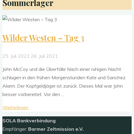
Sommerlager
Wilder Westen – Tag 3
25. Juli 2021
26. Juli 2021
John McCoy und die Überfälle Nach einer ruhigen Nacht
schlugen in den frühen Morgenstunden Kate und Sanchez
Alarm. Der Kopfgeldjäger ist zurück. Dieses Mal war John
besser vorbereitet. Vor den …
"Wilder
Weiterlesen
Westen
SOLA
Bankverbindung
–
Empfänger:
Barmer Zeltmission e.V.
Tag