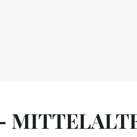
 – MITTELALT