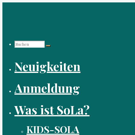
Zum
Inhalt
springen
Suchen
Neuigkeiten
nach:
Anmeldung
Was ist SoLa?
KIDS-SOLA