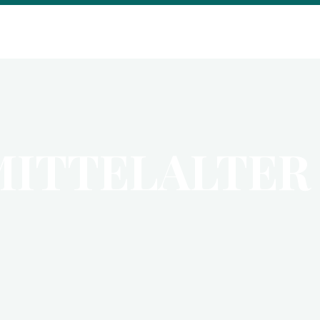
 MITTELALTER