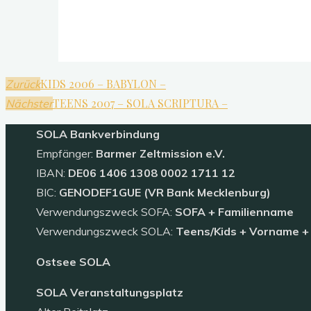
KIDS 2006 – BABYLON –
Zurück
TEENS 2007 – SOLA SCRIPTURA –
Nächster
SOLA
Bankverbindung
Empfänger:
Barmer Zeltmission e.V.
IBAN:
DE06 1406 1308 0002 1711 12
BIC:
GENODEF1GUE (VR Bank Mecklenburg)
Verwendungszweck SOFA:
SOFA + Familienname
Verwendungszweck SOLA:
Teens/Kids + Vorname 
Ostsee SOLA
SOLA Veranstaltungsplatz