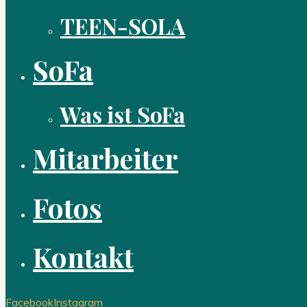
TEEN-SOLA
SoFa
Was ist SoFa
Mitarbeiter
Fotos
Kontakt
Facebook
Instagram