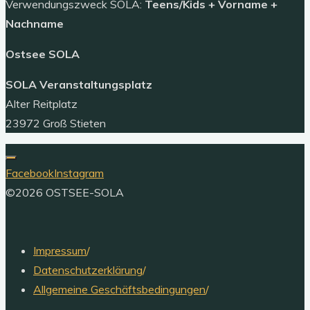
Verwendungszweck SOLA:
Teens/Kids + Vorname +
Nachname
Ostsee SOLA
SOLA Veranstaltungsplatz
Alter Reitplatz
23972 Groß Stieten
Facebook
Instagram
©2026 OSTSEE-SOLA
Impressum
/
Datenschutzerklärung
/
Allgemeine Geschäftsbedingungen
/