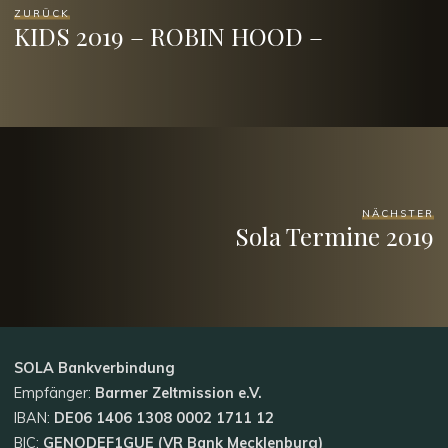
ZURÜCK
KIDS 2019 – ROBIN HOOD –
NÄCHSTER
Sola Termine 2019
SOLA
Bankverbindung
Empfänger:
Barmer Zeltmission e.V.
IBAN:
DE06 1406 1308 0002 1711 12
BIC:
GENODEF1GUE (VR Bank Mecklenburg)