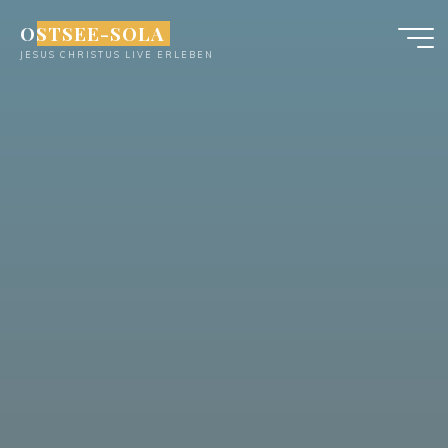
Zum
OSTSEE-SOLA
Inhalt
JESUS CHRISTUS LIVE ERLEBEN
springen