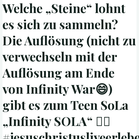
Welche „Steine“ lohnt
es sich zu sammeln?
Die Auflösung (nicht zu
verwechseln mit der
Auflösung am Ende
von Infinity War😄)
gibt es zum Teen SoLa
„Infinity SOLA“ 👍🏻
#jesuschristusliveerleb