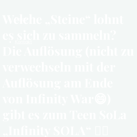
Welche „Steine“ lohnt
Fotos
es sich zu sammeln?
Kontakt
Die Auflösung (nicht zu
verwechseln mit der
Auflösung am Ende
von Infinity War😄)
gibt es zum Teen SoLa
„Infinity SOLA“ 👍🏻