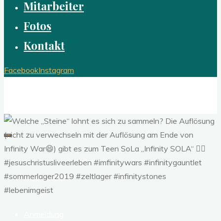
Mitarbeiter
Fotos
Kontakt
Facebook
Instagram
OSTSEE-SOLA
Jesus Christus live erleben
Neuigkeiten
Anmeldung