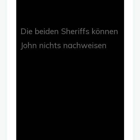
Die beiden Sheriffs können
John nichts nachweisen