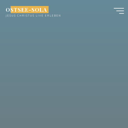
Zum
OSTSEE-SOLA
Inhalt
JESUS CHRISTUS LIVE ERLEBEN
springen