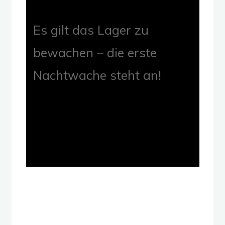
Es gilt das Lager zu
bewachen – die erste
Nachtwache steht an!