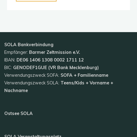
Westen
–
Kids
2021"
SOLA
Bankverbindung
Empfänger:
Barmer Zeltmission e.V.
IBAN:
DE06 1406 1308 0002 1711 12
BIC:
GENODEF1GUE (VR Bank Mecklenburg)
Verwendungszweck SOFA:
SOFA + Familienname
Verwendungszweck SOLA:
Teens/Kids + Vorname +
Nachname
Ostsee SOLA
SOLA Veranstaltungsplatz