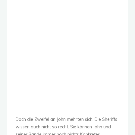
Doch die Zweifel an John mehrten sich. Die Sheriffs
wissen auch nicht so recht. Sie können John und
seiner Bande immer noch nichts Konkretes