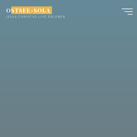
Zum
OSTSEE-SOLA
Inhalt
JESUS CHRISTUS LIVE ERLEBEN
springen