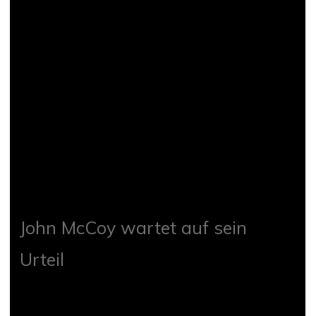
John McCoy wartet auf sein
Urteil