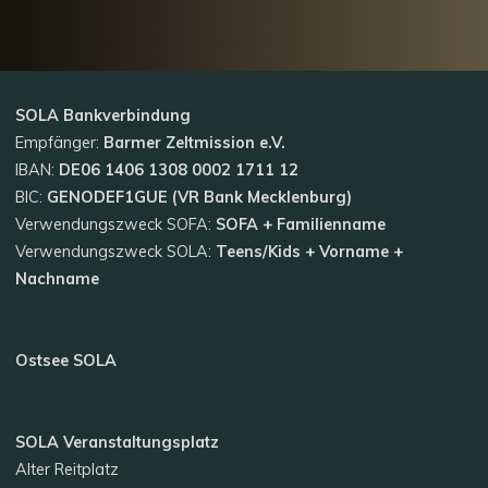
SOLA
Bankverbindung
Empfänger:
Barmer Zeltmission e.V.
IBAN:
DE06 1406 1308 0002 1711 12
BIC:
GENODEF1GUE (VR Bank Mecklenburg)
Verwendungszweck SOFA:
SOFA + Familienname
Verwendungszweck SOLA:
Teens/Kids + Vorname +
Nachname
Ostsee SOLA
SOLA Veranstaltungsplatz
Alter Reitplatz